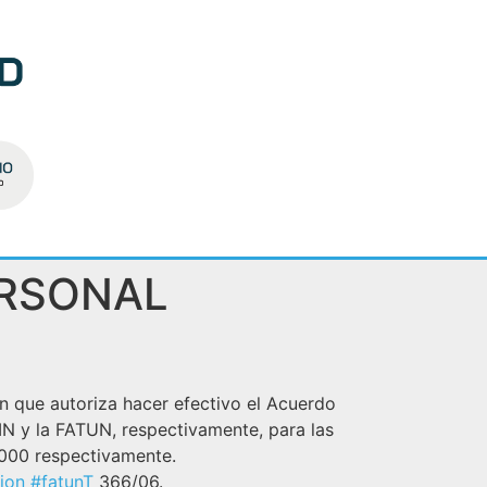
ERSONAL
ón que autoriza hacer efectivo el Acuerdo
IN y la FATUN, respectivamente, para las
000 respectivamente.
ion
#fatunT
366/06.