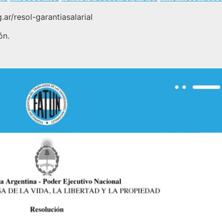
.ar/resol-garantiasalarial
ón.