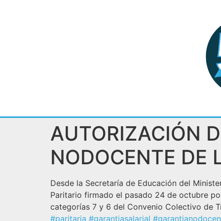
AUTORIZACIÓN D
NODOCENTE DE 
Desde la Secretaría de Educación del Ministe
Paritario firmado el pasado 24 de octubre po
categorías 7 y 6 del Convenio Colectivo de
#paritaria
#garantiasalarial
#garantianodocen