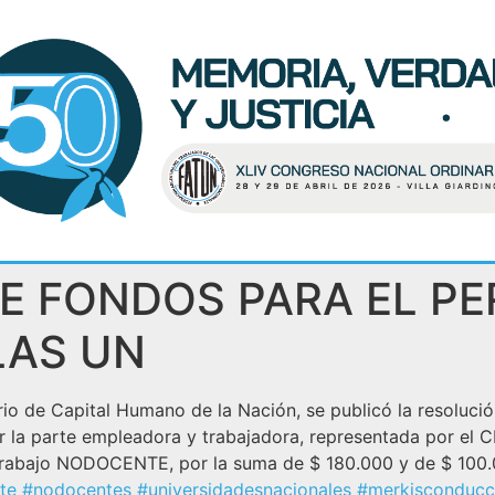
E FONDOS PARA EL P
LAS UN
rio de Capital Humano de la Nación, se publicó la resoluci
r la parte empleadora y trabajadora, representada por el C
 Trabajo NODOCENTE, por la suma de $ 180.000 y de $ 100.
te
#nodocentes
#universidadesnacionales
#merkisconducc