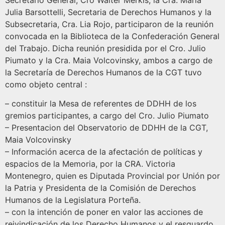
Secretario General, Cro Walter Merkis, la Cra. María
Julia Barsottelli, Secretaria de Derechos Humanos y la
Subsecretaria, Cra. Lia Rojo, participaron de la reunión
convocada en la Biblioteca de la Confederación General
del Trabajo. Dicha reunión presidida por el Cro. Julio
Piumato y la Cra. Maia Volcovinsky, ambos a cargo de
la Secretaría de Derechos Humanos de la CGT tuvo
como objeto central :
– constituir la Mesa de referentes de DDHH de los
gremios participantes, a cargo del Cro. Julio Piumato
– Presentacion del Observatorio de DDHH de la CGT,
Maia Volcovinsky
– Información acerca de la afectación de políticas y
espacios de la Memoria, por la CRA. Victoria
Montenegro, quien es Diputada Provincial por Unión por
la Patria y Presidenta de la Comisión de Derechos
Humanos de la Legislatura Porteña.
– con la intención de poner en valor las acciones de
reivindicación de los Derecho Humanos y el resguardo