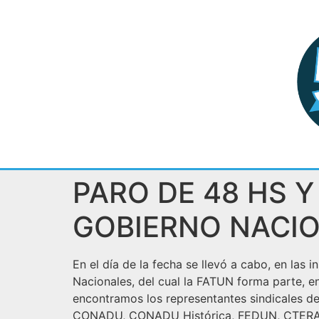
PARO DE 48 HS Y
GOBIERNO NACI
En el día de la fecha se llevó a cabo, en la
Nacionales, del cual la FATUN forma parte, en
encontramos los representantes sindicales 
CONADU, CONADU Histórica, FEDUN, CTERA, F