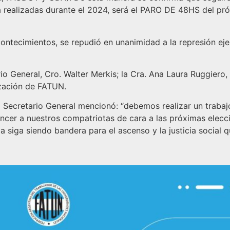
ya realizadas durante el 2024, será el PARO DE 48HS del pr
ontecimientos, se repudió en unanimidad a la represión ejer
io General, Cro. Walter Merkis; la Cra. Ana Laura Ruggiero
ización de FATUN.
ro Secretario General mencionó: “debemos realizar un traba
encer a nuestros compatriotas de cara a las próximas elecci
a siga siendo bandera para el ascenso y la justicia social