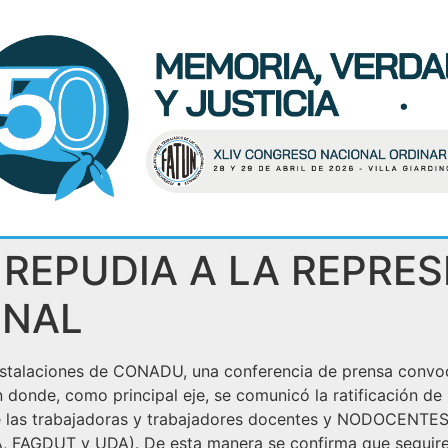
 REPUDIA A LA REPRES
ONAL
s instalaciones de CONADU, una conferencia de prensa convo
 donde, como principal eje, se comunicó la ratificación de 
de las trabajadoras y trabajadores docentes y NODOCENTES
AGDUT y UDA). De esta manera se confirma que seguirem