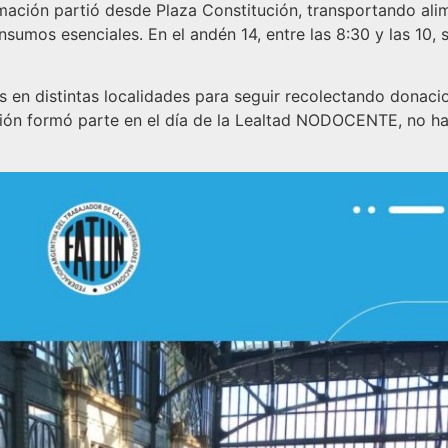
rmación partió desde Plaza Constitución, transportando al
insumos esenciales. En el andén 14, entre las 8:30 y las 10,
as en distintas localidades para seguir recolectando donaci
ración formó parte en el día de la Lealtad NODOCENTE, no 