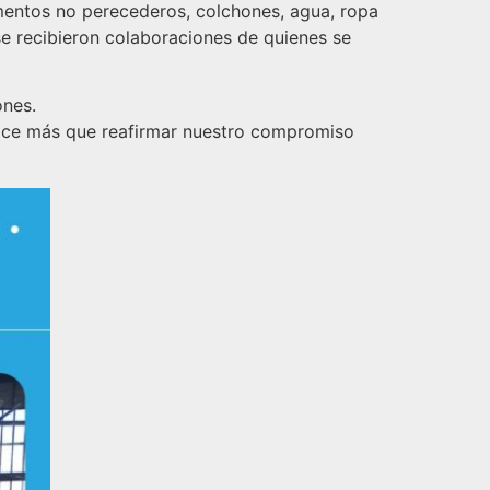
imentos no perecederos, colchones, agua, ropa
 se recibieron colaboraciones de quienes se
ones.
hace más que reafirmar nuestro compromiso