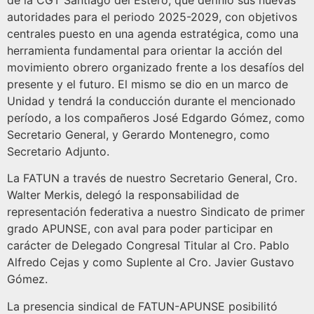
de la CGT Santiago del Estero, que definió sus nuevas
autoridades para el periodo 2025-2029, con objetivos
centrales puesto en una agenda estratégica, como una
herramienta fundamental para orientar la acción del
movimiento obrero organizado frente a los desafíos del
presente y el futuro. El mismo se dio en un marco de
Unidad y tendrá la conducción durante el mencionado
período, a los compañeros José Edgardo Gómez, como
Secretario General, y Gerardo Montenegro, como
Secretario Adjunto.
La FATUN a través de nuestro Secretario General, Cro.
Walter Merkis, delegó la responsabilidad de
representación federativa a nuestro Sindicato de primer
grado APUNSE, con aval para poder participar en
carácter de Delegado Congresal Titular al Cro. Pablo
Alfredo Cejas y como Suplente al Cro. Javier Gustavo
Gómez.
La presencia sindical de FATUN-APUNSE posibilitó