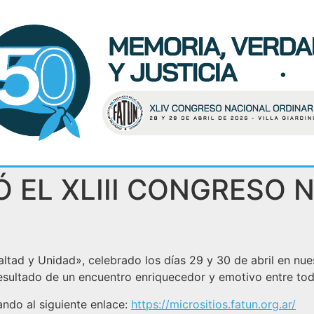
Ó EL XLIII CONGRESO 
altad y Unidad», celebrado los días 29 y 30 de abril en nue
esultado de un encuentro enriquecedor y emotivo entre tod
ndo al siguiente enlace:
https://micrositios.fatun.org.ar/