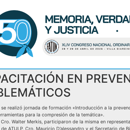
ACITACIÓN EN PREVE
BLEMÁTICOS
p, se realizó jornada de formación «Introducción a la prev
rramientas para la compresión de la temática».
 Cro. Walter Merkis, participaron de la misma en represent
de ATULP, Cro. Mauricio D’alessandro y el Secretario de B