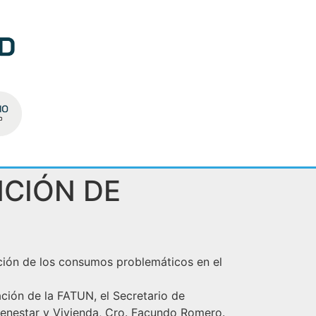
NCIÓN DE
ención de los consumos problemáticos en el
ación de la FATUN, el Secretario de
ienestar y Vivienda, Cro. Facundo Romero.