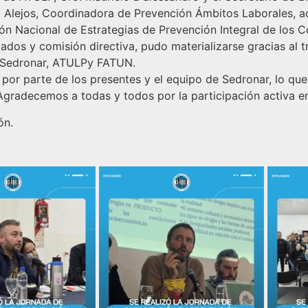
z Alejos, Coordinadora de Prevención Ámbitos Laborales, 
ión Nacional de Estrategias de Prevención Integral de los
dos y comisión directiva, pudo materializarse gracias al t
a Sedronar, ATULPy FATUN.
 por parte de los presentes y el equipo de Sedronar, lo qu
Agradecemos a todas y todos por la participación activa en
ón.