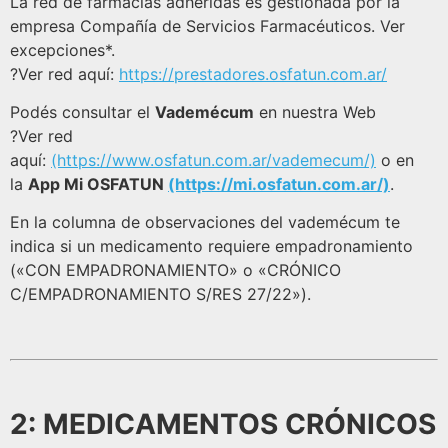
La red de farmacias adheridas es gestionada por la
empresa Compañía de Servicios Farmacéuticos. Ver
excepciones*.
?Ver red aquí:
https://prestadores.osfatun.com.ar/
Podés consultar el
Vademécum
en nuestra Web
?Ver red
aquí:
(https://www.osfatun.com.ar/vademecum/)
o en
la
App Mi OSFATUN
(https://mi.osfatun.com.ar/)
.
En la columna de observaciones del vademécum te
indica si un medicamento requiere empadronamiento
(«CON EMPADRONAMIENTO» o «CRÓNICO
C/EMPADRONAMIENTO S/RES 27/22»).
2: MEDICAMENTOS CRÓNICOS