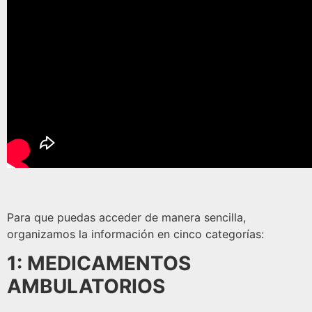
Para que puedas acceder de manera sencilla,
organizamos la información en cinco categorías:
1: MEDICAMENTOS
AMBULATORIOS