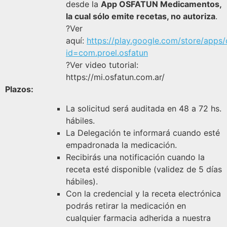
desde la
App OSFATUN Medicamentos,
la cual sólo emite recetas, no autoriza
.
?Ver
aquí:
https://play.google.com/store/apps/
id=com.proel.osfatun
?Ver video tutorial:
https://mi.osfatun.com.ar/
Plazos:
La solicitud será auditada en 48 a 72 hs.
hábiles.
La Delegación te informará cuando esté
empadronada la medicación.
Recibirás una notificación cuando la
receta esté disponible (validez de 5 días
hábiles).
Con la credencial y la receta electrónica
podrás retirar la medicación en
cualquier farmacia adherida a nuestra