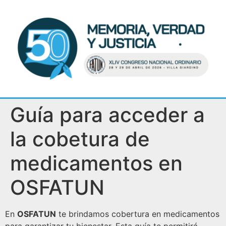
Guía para acceder a
la cobetura de
medicamentos en
OSFATUN
En
OSFATUN
te brindamos cobertura en medicamentos