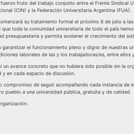
fueron fruto del trabajo conjunto entre el Frente Sindical U
cional (CIN) y la Federación Universitaria Argentina (FUA).
omenzará su tratamiento formal el próximo 8 de julio a la
 que toda la comunidad universitaria de todo el país hemo
ad presupuestaria y permita sostener el crecimiento del sist
 garantizar el funcionamiento pleno y digno de nuestras un
ondiciones laborales de las y los trabajadoras/es, entre ello
sí un avance concreto que no hubiera sido posible sin la or
d y en cada espacio de discusión.
ro compromiso de seguir acompañando cada instancia de e
 pueblo a una universidad pública, gratuita y de calidad.
rganización.