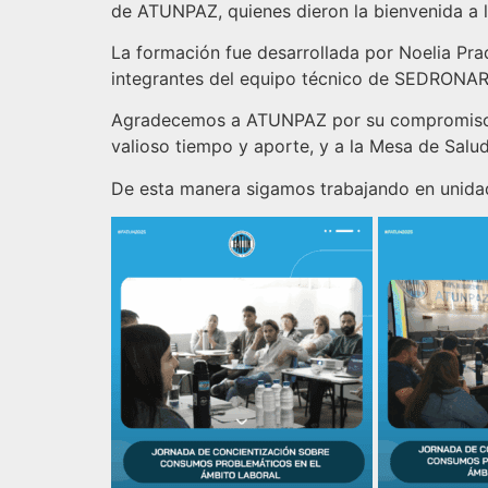
de ATUNPAZ, quienes dieron la bienvenida a l
La formación fue desarrollada por Noelia Pra
integrantes del equipo técnico de SEDRONAR
Agradecemos a ATUNPAZ por su compromiso y
valioso tiempo y aporte, y a la Mesa de Salu
De esta manera sigamos trabajando en unidad