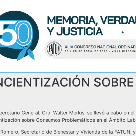
NCIENTIZACIÓN SOBR
ecretario General, Cro. Walter Merkis, se llevó a cabo en e
tización sobre Consumos Problemáticos en el Ámbito Labo
Romero, Secretario de Bienestar y Vivienda de la FATUN, y d