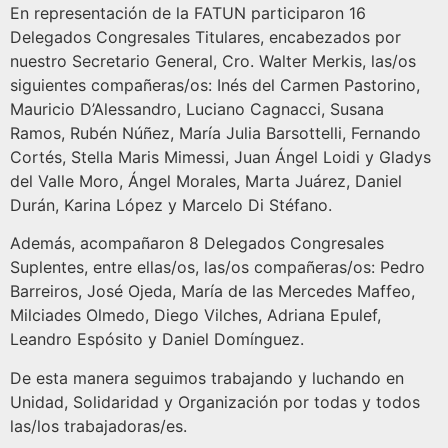
En representación de la FATUN participaron 16
Delegados Congresales Titulares, encabezados por
nuestro Secretario General, Cro. Walter Merkis, las/os
siguientes compañeras/os: Inés del Carmen Pastorino,
Mauricio D’Alessandro, Luciano Cagnacci, Susana
Ramos, Rubén Núñez, María Julia Barsottelli, Fernando
Cortés, Stella Maris Mimessi, Juan Ángel Loidi y Gladys
del Valle Moro, Ángel Morales, Marta Juárez, Daniel
Durán, Karina López y Marcelo Di Stéfano.
Además, acompañaron 8 Delegados Congresales
Suplentes, entre ellas/os, las/os compañeras/os: Pedro
Barreiros, José Ojeda, María de las Mercedes Maffeo,
Milciades Olmedo, Diego Vilches, Adriana Epulef,
Leandro Espósito y Daniel Domínguez.
De esta manera seguimos trabajando y luchando en
Unidad, Solidaridad y Organización por todas y todos
las/los trabajadoras/es.