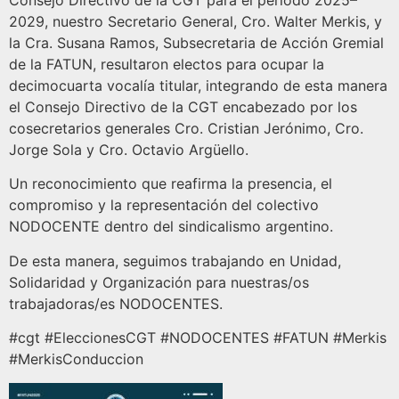
Consejo Directivo de la CGT para el período 2025–
2029, nuestro Secretario General, Cro. Walter Merkis, y
la Cra. Susana Ramos, Subsecretaria de Acción Gremial
de la FATUN, resultaron electos para ocupar la
decimocuarta vocalía titular, integrando de esta manera
el Consejo Directivo de la CGT encabezado por los
cosecretarios generales Cro. Cristian Jerónimo, Cro.
Jorge Sola y Cro. Octavio Argüello.
Un reconocimiento que reafirma la presencia, el
compromiso y la representación del colectivo
NODOCENTE dentro del sindicalismo argentino.
De esta manera, seguimos trabajando en Unidad,
Solidaridad y Organización para nuestras/os
trabajadoras/es NODOCENTES.
#cgt #EleccionesCGT #NODOCENTES #FATUN #Merkis
#MerkisConduccion