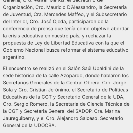
General, Cro. Walter Merkis, el Secretario de
Organización, Cro. Mauricio D’Alessandro, la Secretaria
de Juventud, Cra. Mercedes Maffeo, y el Subsecretario
del Interior, Cro. José Ojeda, participaron de la
conferencia de prensa que tenía como objetivo abordar
la crisis educativa en nuestro país, y rechazar la
propuesta de Ley de Libertad Educativa con la que el
Gobierno Nacional busca reformar el sistema educativo
argentino.
El encuentro se realizó en el Salón Saúl Ubaldini de la
sede histórica de la calle Azopardo, donde hablaron los
Secretarios Generales de la Central Obrera, Cro. Jorge
Sola y Cro. Cristian Jerónimo, el Secretario de Políticas
Educativas de la CGT y Secretario General de la UDA,
Cro. Sergio Romero, la Secretaria de Ciencia Técnica de
la CGT y Secretaria General del SADOP, Cra. Marina
Jaureguiberry, y el Cro. Alejandro Salceso, Secretario
General de la UDOCBA.