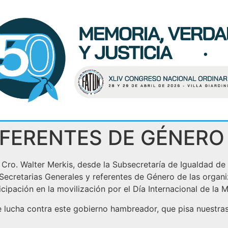
FERENTES DE GÉNERO
, Cro. Walter Merkis, desde la Subsecretaría de Igualdad d
 Secretarias Generales y referentes de Género de las orga
ticipación en la movilización por el Día Internacional de la
e lucha contra este gobierno hambreador, que pisa nuestra