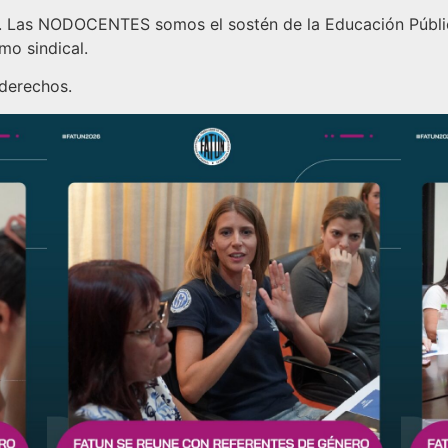
as. Las NODOCENTES somos el sostén de la Educación Públic
mo sindical.
derechos.