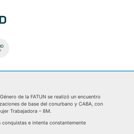
e Género de la FATUN se realizó un encuentro
nizaciones de base del conurbano y CABA, con
 Mujer Trabajadora – 8M.
s conquistas e intenta constantemente