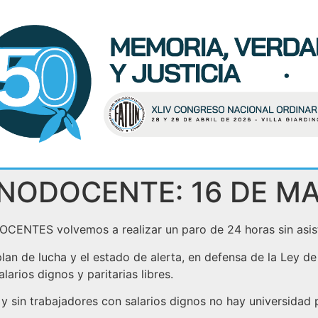
NODOCENTE: 16 DE M
OCENTES volvemos a realizar un paro de 24 horas sin asiste
an de lucha y el estado de alerta, en defensa de la Ley de
larios dignos y paritarias libres.
 y sin trabajadores con salarios dignos no hay universidad 