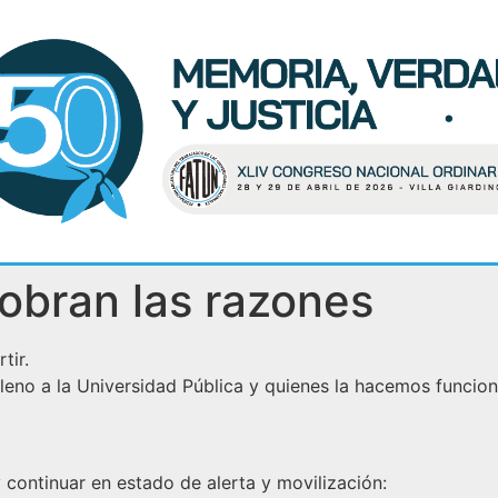
bran las razones
tir.
lleno a la Universidad Pública y quienes la hacemos funcion
ontinuar en estado de alerta y movilización: