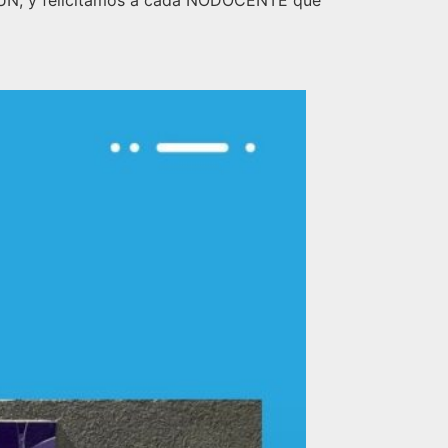
FATUN, y felicitamos a cada NODOCENTE que