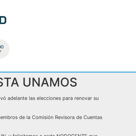
ISTA UNAMOS
evó adelante las elecciones para renovar su
miembros de la Comisión Revisora de Cuentas