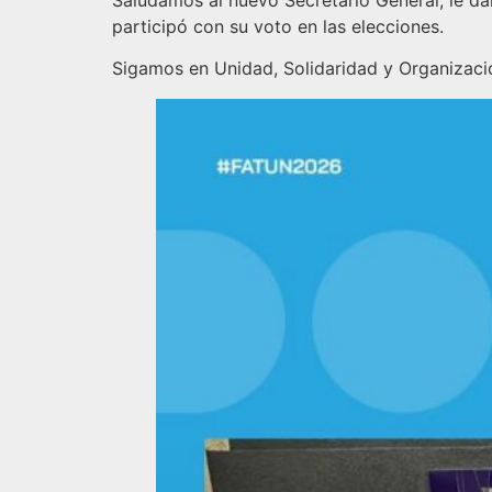
Saludamos al nuevo Secretario General, le d
participó con su voto en las elecciones.
Sigamos en Unidad, Solidaridad y Organizaci