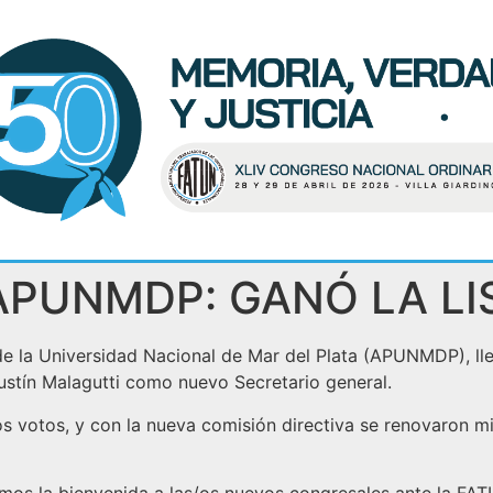
APUNMDP: GANÓ LA L
 de la Universidad Nacional de Mar del Plata (APUNMDP), ll
gustín Malagutti como nuevo Secretario general.
 votos, y con la nueva comisión directiva se renovaron 