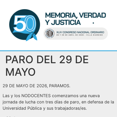
PARO DEL 29 DE
MAYO
29 DE MAYO DE 2026, PARAMOS.
Las y los NODOCENTES comenzamos una nueva
jornada de lucha con tres días de paro, en defensa de la
Universidad Pública y sus trabajadoras/es.