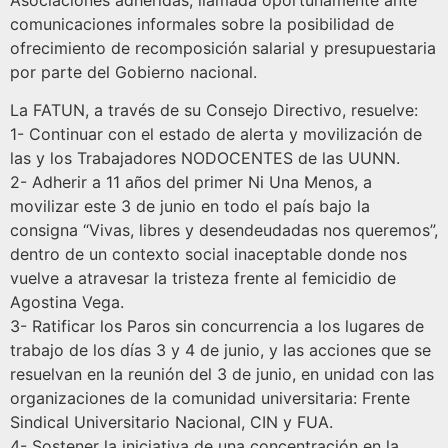
Asociaciones adheridas, llamada oportunamente ante
comunicaciones informales sobre la posibilidad de
ofrecimiento de recomposición salarial y presupuestaria
por parte del Gobierno nacional.
La FATUN, a través de su Consejo Directivo, resuelve:
1- Continuar con el estado de alerta y movilización de
las y los Trabajadores NODOCENTES de las UUNN.
2- Adherir a 11 años del primer Ni Una Menos, a
movilizar este 3 de junio en todo el país bajo la
consigna “Vivas, libres y desendeudadas nos queremos”,
dentro de un contexto social inaceptable donde nos
vuelve a atravesar la tristeza frente al femicidio de
Agostina Vega.
3- Ratificar los Paros sin concurrencia a los lugares de
trabajo de los días 3 y 4 de junio, y las acciones que se
resuelvan en la reunión del 3 de junio, en unidad con las
organizaciones de la comunidad universitaria: Frente
Sindical Universitario Nacional, CIN y FUA.
4- Sostener la iniciativa de una concentración en la