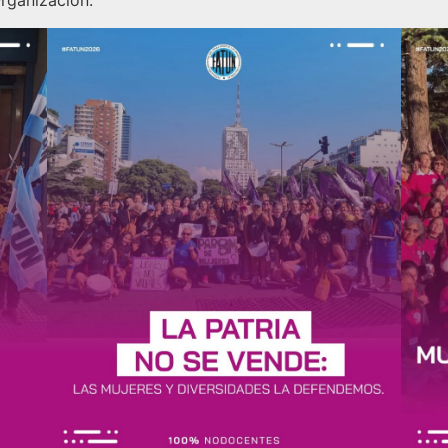
rganización.