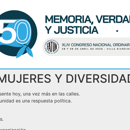
UJERES Y DIVERSIDA
te hoy, una vez más en las calles.
unidad es una respuesta política.
s.