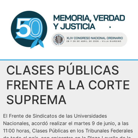
CLASES PÚBLICAS
FRENTE A LA CORTE
SUPREMA
El Frente de Sindicatos de las Universidades
Nacionales, acordó realizar el martes 9 de junio, a las
11:00 horas, Clases Públicas en los Tribunales Federales