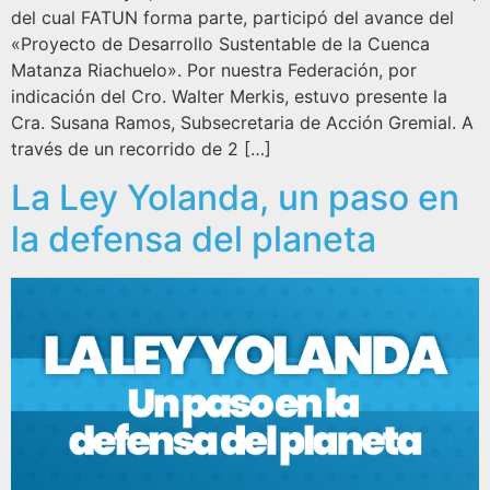
del cual FATUN forma parte, participó del avance del
«Proyecto de Desarrollo Sustentable de la Cuenca
Matanza Riachuelo». Por nuestra Federación, por
indicación del Cro. Walter Merkis, estuvo presente la
Cra. Susana Ramos, Subsecretaria de Acción Gremial. A
través de un recorrido de 2 […]
La Ley Yolanda, un paso en
la defensa del planeta