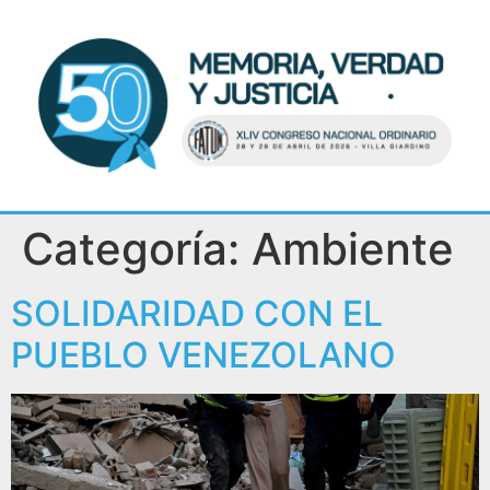
Categoría:
Ambiente
SOLIDARIDAD CON EL
PUEBLO VENEZOLANO