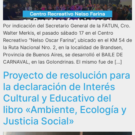
Por indicación del Secretario General de la FATUN, Cro.
Walter Merkis, el pasado sábado 17 en el Centro
Recreativo “Nelso Oscar Farina”, ubicado en el KM 54 de
la Ruta Nacional Nro. 2, en la localidad de Brandsen,
Provincia de Buenos Aires, se desarrolló el BAILE DE
CARNAVAL, en las Golondrinas. El mismo fue de […]
Proyecto de resolución para
la declaración de Interés
Cultural y Educativo del
libro «Ambiente, Ecología y
Justicia Social»