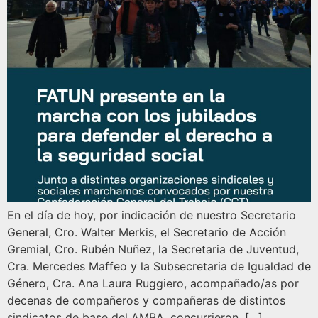
En el día de hoy, por indicación de nuestro Secretario
General, Cro. Walter Merkis, el Secretario de Acción
Gremial, Cro. Rubén Nuñez, la Secretaria de Juventud,
Cra. Mercedes Maffeo y la Subsecretaria de Igualdad de
Género, Cra. Ana Laura Ruggiero, acompañado/as por
decenas de compañeros y compañeras de distintos
sindicatos de base del AMBA, concurrieron, […]