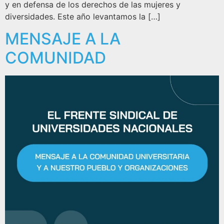
y en defensa de los derechos de las mujeres y
diversidades. Este año levantamos la […]
MENSAJE A LA
COMUNIDAD