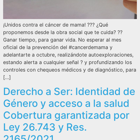
¡Unidos contra el cáncer de mama! ??? ¿Qué
proponemos desde la obra social que te cuida? ??
Ganar tiempo, para ganar vida. No esperar al mes
oficial de la prevención del #cancerdemama y
adelantarte a octubre, realizándote autoexploraciones,
estando alerta a cualquier señal ? y profundizando los
controles con chequeos médicos y de diagnóstico, para
[…]
Derecho a Ser: Identidad de
Género y acceso a la salud
Cobertura garantizada por
Ley 26.743 y Res.
2165/2021