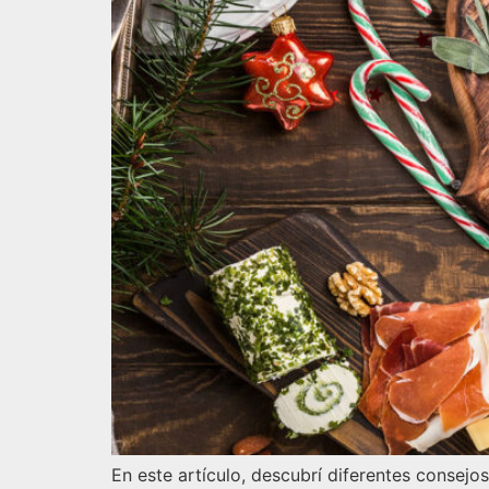
En este artículo, descubrí diferentes consejo